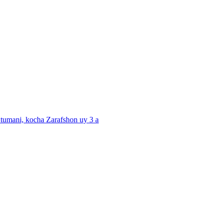
 tumani, kocha Zarafshon uy 3 a