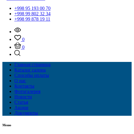
+998 95 193 00 70
+998 99 802 32 34
+998 99 878 19 11
0
0
Главная страница
Каталог салона
Способы оплаты
О нас
Контакты
Фотогалерея
Новости
Статья
Акции
Документы
Меню