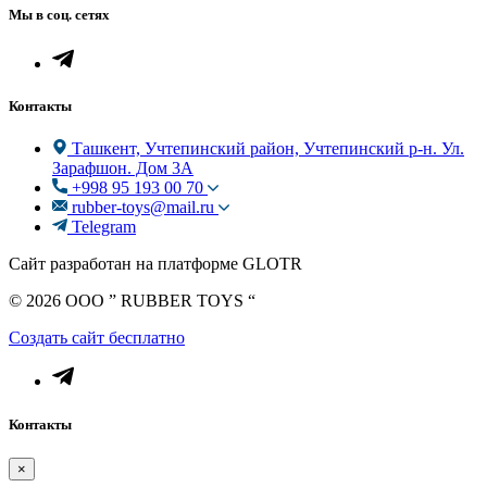
Мы в соц. сетях
Контакты
Ташкент, Учтепинский район, Учтепинский р-н. Ул.
Зарафшон. Дом 3А
+998 95 193 00 70
rubber-toys@mail.ru
Telegram
Сайт разработан на платформе GLOTR
© 2026 OOO ” RUBBER TOYS “
Создать cайт бесплатно
Контакты
×