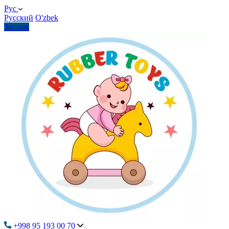
Рус
Русский
O'zbek
Звонок
+998 95 193 00 70