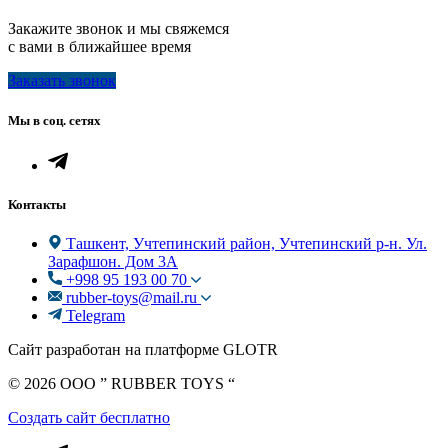
Закажите звонок и мы свяжемся
с вами в ближайшее время
Заказать звонок
Мы в соц. сетях
Контакты
Ташкент, Учтепинский район, Учтепинский р-н. Ул.
Зарафшон. Дом 3А
+998 95 193 00 70
rubber-toys@mail.ru
Telegram
Сайт разработан на платформе GLOTR
© 2026 OOO ” RUBBER TOYS “
Создать cайт бесплатно