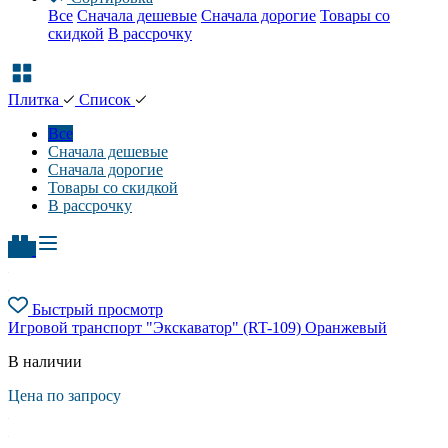
Все
Сначала дешевые
Сначала дорогие
Товары со
скидкой
В рассрочку
Плитка
Список
Все
Сначала дешевые
Сначала дорогие
Товары со скидкой
В рассрочку
Быстрый просмотр
Игровой транспорт "Экскаватор" (RT-109) Оранжевый
В наличии
Цена по запросу