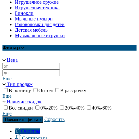
Игрушечное оружие
Игрушечная техника
Бинокли
Мыльные пузыри
Головоломки для детей
Детская мебель
Музыкальные игрушки
Фильтр
Цена
Еще
Тип продаж
В розницу
Оптом
В рассрочку
Еще
Наличие скидок
Все скидки
0%-20%
20%-40%
40%-60%
Еще
Сбросить
Применить фильтр
Фильтры
Сортировка