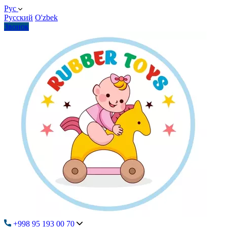
Рус
Русский
O'zbek
Звонок
+998 95 193 00 70