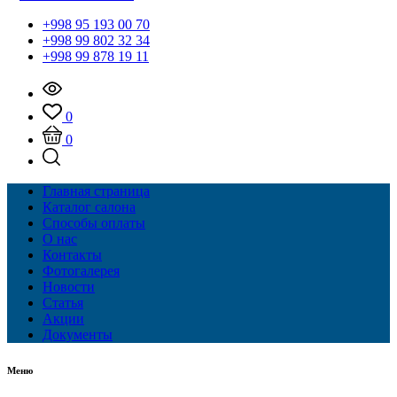
+998 95 193 00 70
+998 99 802 32 34
+998 99 878 19 11
0
0
Главная страница
Каталог салона
Способы оплаты
О нас
Контакты
Фотогалерея
Новости
Статья
Акции
Документы
Меню