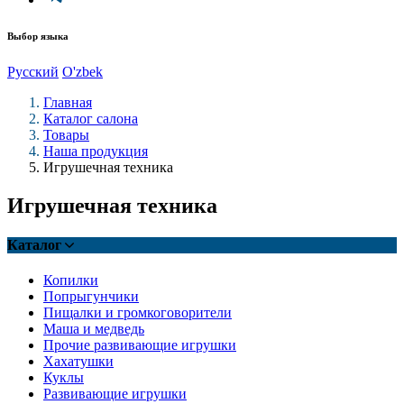
Выбор языка
Русский
O'zbek
Главная
Каталог салона
Товары
Наша продукция
Игрушечная техника
Игрушечная техника
Каталог
Копилки
Попрыгунчики
Пищалки и громкоговорители
Маша и медведь
Прочие развивающие игрушки
Хахатушки
Куклы
Развивающие игрушки