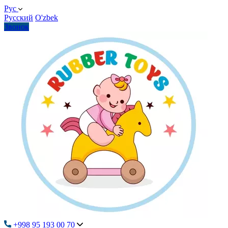
Рус
Русский
O'zbek
Звонок
+998 95 193 00 70