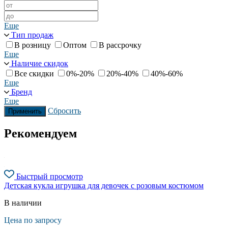
Еще
Тип продаж
В розницу
Оптом
В рассрочку
Еще
Наличие скидок
Все скидки
0%-20%
20%-40%
40%-60%
Еще
Бренд
Еще
Сбросить
Применить
Рекомендуем
Быстрый просмотр
Детская кукла игрушка для девочек с розовым костюмом
В наличии
Цена по запросу