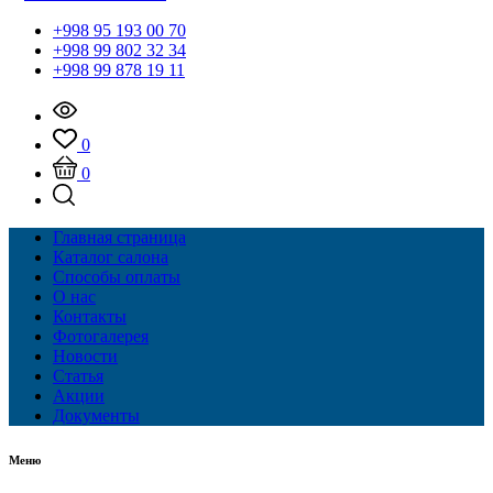
+998 95 193 00 70
+998 99 802 32 34
+998 99 878 19 11
0
0
Главная страница
Каталог салона
Способы оплаты
О нас
Контакты
Фотогалерея
Новости
Статья
Акции
Документы
Меню