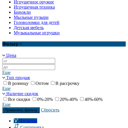
Игрушечное оружие
Игрушечная техника
Бинокли
Мыльные пузыри
Головоломки для детей
Детская мебель
Музыкальные игрушки
Фильтр
Цена
Еще
Тип продаж
В розницу
Оптом
В рассрочку
Еще
Наличие скидок
Все скидки
0%-20%
20%-40%
40%-60%
Еще
Сбросить
Применить фильтр
Фильтры
Сортировка