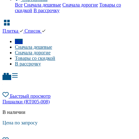
Все
Сначала дешевые
Сначала дорогие
Товары со
скидкой
В рассрочку
Плитка
Список
Все
Сначала дешевые
Сначала дорогие
Товары со скидкой
В рассрочку
Быстрый просмотр
Пищалки (RT005-008)
В наличии
Цена по запросу