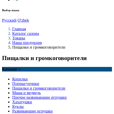
Выбор языка
Русский
O'zbek
Главная
Каталог салона
Товары
Наша продукция
Пищалки и громкоговорители
Пищалки и громкоговорители
Каталог
Копилки
Попрыгунчики
Пищалки и громкоговорители
Маша и медведь
Прочие развивающие игрушки
Хахатушки
Куклы
Развивающие игрушки