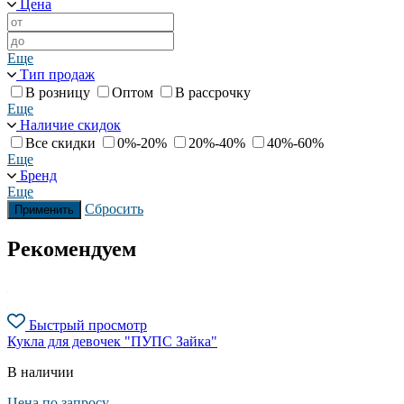
Цена
Еще
Тип продаж
В розницу
Оптом
В рассрочку
Еще
Наличие скидок
Все скидки
0%-20%
20%-40%
40%-60%
Еще
Бренд
Еще
Сбросить
Применить
Рекомендуем
Быстрый просмотр
Кукла для девочек "ПУПС Зайка"
В наличии
Цена по запросу