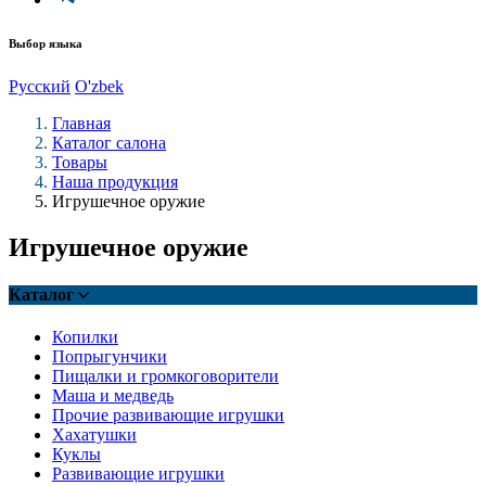
Выбор языка
Русский
O'zbek
Главная
Каталог салона
Товары
Наша продукция
Игрушечное оружие
Игрушечное оружие
Каталог
Копилки
Попрыгунчики
Пищалки и громкоговорители
Маша и медведь
Прочие развивающие игрушки
Хахатушки
Куклы
Развивающие игрушки