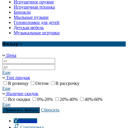
Игрушечное оружие
Игрушечная техника
Бинокли
Мыльные пузыри
Головоломки для детей
Детская мебель
Музыкальные игрушки
Фильтр
Цена
Еще
Тип продаж
В розницу
Оптом
В рассрочку
Еще
Наличие скидок
Все скидки
0%-20%
20%-40%
40%-60%
Еще
Сбросить
Применить фильтр
Фильтры
Сортировка