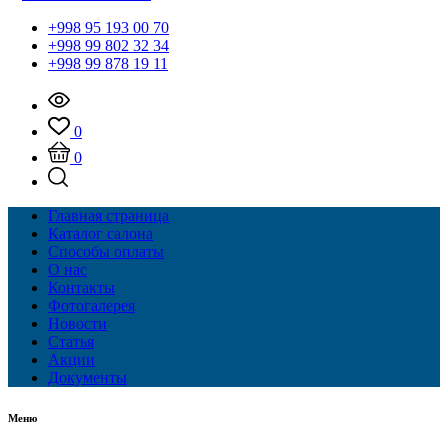
+998 95 193 00 70
+998 99 802 32 34
+998 99 878 19 11
0
0
Главная страница
Каталог салона
Способы оплаты
О нас
Контакты
Фотогалерея
Новости
Статья
Акции
Документы
Меню