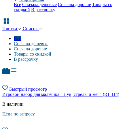
Все
Сначала дешевые
Сначала дорогие
Товары со
скидкой
В рассрочку
Плитка
Список
Все
Сначала дешевые
Сначала дорогие
Товары со скидкой
В рассрочку
Быстрый просмотр
Игровой набор для мальчика " Лук, стрелы и меч" (RT-114)
В наличии
Цена по запросу