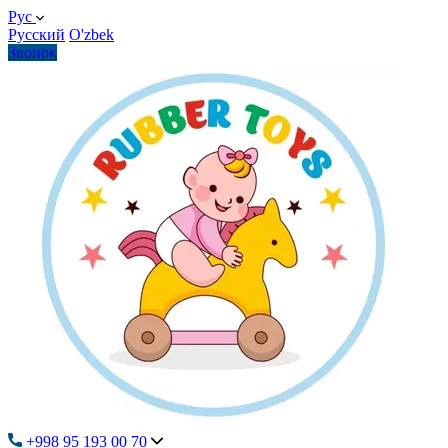
Рус
Русский
O'zbek
Звонок
+998 95 193 00 70