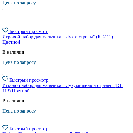
Цена по запросу
Быстрый просмотр
Игровой набор для мальчика " Лук и стрелы" (RT-111)
Цветной
В наличии
Цена по запросу
Быстрый просмотр
Игровой набор для мальчика " Лук, мишень и стрелы" (RT-
113) Цветной
В наличии
Цена по запросу
Быстрый просмотр